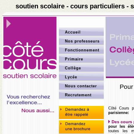
soutien scolaire - cours particuliers -
Accueil
Nos professeurs
Fonctionnement
Primaire
Collège
Lycée
Pour 
Nous contacter
Recrutement
Côté Cours p
parisienne
:
Des cours p
pour les él
toutes les ma