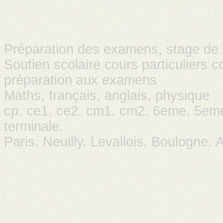
Préparation des examens, stage de r
Soutien scolaire cours particuliers 
préparation aux examens
Maths, français, anglais, physique
cp. ce1. ce2. cm1. cm2. 6eme. 5em
terminale.
Paris. Neuilly. Levallois. Boulogne. A